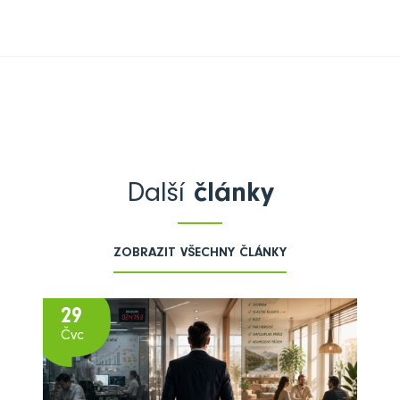
Další
články
ZOBRAZIT VŠECHNY ČLÁNKY
29
Čvc