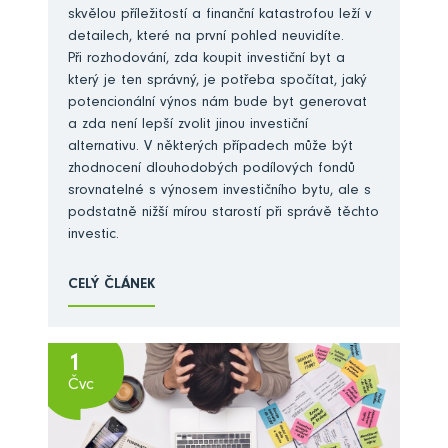
skvělou příležitostí a finanční katastrofou leží v
detailech, které na první pohled neuvidíte.
Při rozhodování, zda koupit investiční byt a
který je ten správný, je potřeba spočítat, jaký
potencionální výnos nám bude byt generovat
a zda není lepší zvolit jinou investiční
alternativu. V některých případech může být
zhodnocení dlouhodobých podílových fondů
srovnatelné s výnosem investičního bytu, ale s
podstatně nižší mírou starostí při správě těchto
investic.
CELÝ ČLÁNEK
1
Čvc