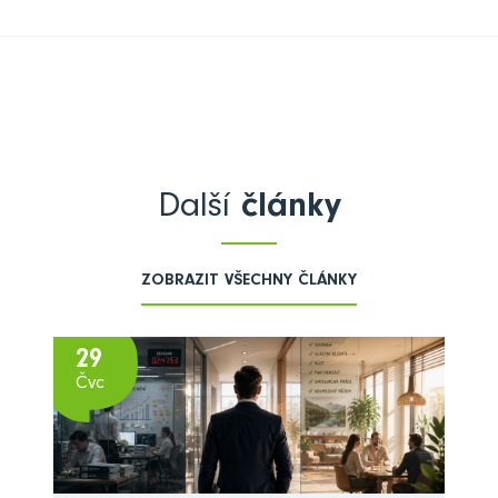
Další
články
ZOBRAZIT VŠECHNY ČLÁNKY
29
Čvc