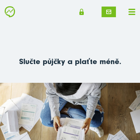
Slučte půjčky a plaťte méně.