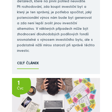
detailech, které na první pohled neuvidíte.
Při rozhodování, zda koupit investiční byt a
který je ten správný, je potřeba spočítat, jaký
potencionální výnos nám bude byt generovat
a zda není lepší zvolit jinou investiční
alternativu. V některých případech může být
zhodnocení dlouhodobých podílových fondů
srovnatelné s výnosem investičního bytu, ale s
podstatně nižší mírou starostí při správě těchto
investic.
CELÝ ČLÁNEK
1
Čvc