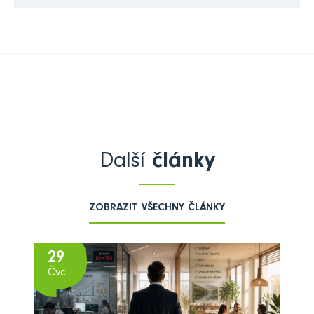
Další
články
ZOBRAZIT VŠECHNY ČLÁNKY
29
Čvc