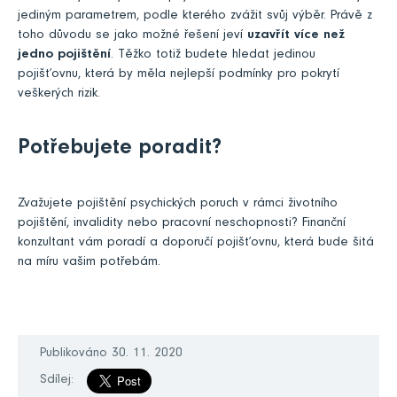
jediným parametrem, podle kterého zvážit svůj výběr. Právě z
toho důvodu se jako možné řešení jeví
uzavřít více než
jedno pojištění
. Těžko totiž budete hledat jedinou
pojišťovnu, která by měla nejlepší podmínky pro pokrytí
veškerých rizik.
Potřebujete poradit?
Zvažujete pojištění psychických poruch v rámci životního
pojištění, invalidity nebo pracovní neschopnosti? Finanční
konzultant vám poradí a doporučí pojišťovnu, která bude šitá
na míru vašim potřebám.
Publikováno 30. 11. 2020
Sdílej: