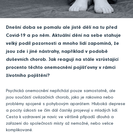
Dnešní doba se pomalu ale jistě dělí na tu před
Covid-19 a po něm. Aktuální dění na sebe stahuje
velký podíl pozornosti a mnoho lidí zapomíná, že
jsou zde i jiné nástrahy, například v podobě
duševních chorob. Jak reagují na stále vzrůstající
procento těchto onemocnění pojišťovny v rámci
životního pojištění?
Psychická onemocnění nepřichází pouze samostatně, ale
jsou součástí civilizačních chorob, jako je rakovina nebo
problémy spojené s pohybovým aparátem. Hluboká deprese
a pocity úzkosti se čím dál častěji projevují u mladých lidí.
Cesta k uzdravení je navíc ve většině případů dlouhá a
zařazení do společnosti místy až nemožné, nebo velice
komplikované.