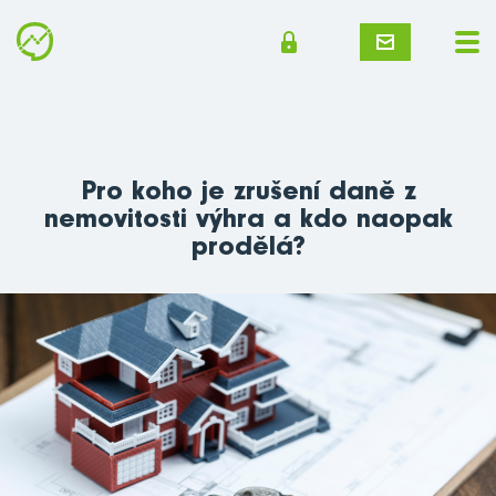
Pro koho je zrušení daně z
nemovitosti výhra a kdo naopak
prodělá?