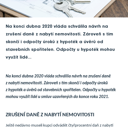
Na konci dubna 2020 vláda schválila návrh na
zrušení daně z nabytí nemovitosti. Zároveň s tím
skončí i odpočty úroků z hypoték a úvěrů od
stavebních spořitelen. Odpočty u hypoték mohou
využít lidé...
Na konci dubna 2020 vláda schválila návrh na zrušení daně
z nabytí nemovitosti. Zároveň s tím skončí i odpočty úroků
z hypoték a úvěrů od stavebních spořitelen. Odpočty u hypoték
mohou využít lidé u smluv uzavřených do konce roku 2021.
ZRUŠENÍ DANĚ Z NABYTÍ NEMOVITOSTI
Ještě nedávno museli kupci odvádět čtyřprocentní daň z nabytí