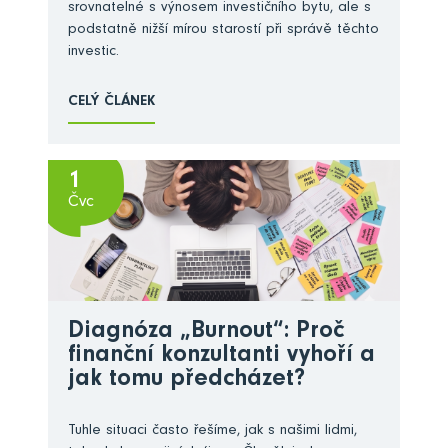
srovnatelné s výnosem investičního bytu, ale s
podstatně nižší mírou starostí při správě těchto
investic.
CELÝ ČLÁNEK
1
Čvc
Diagnóza „Burnout“: Proč
finanční konzultanti vyhoří a
jak tomu předcházet?
Tuhle situaci často řešíme, jak s našimi lidmi,