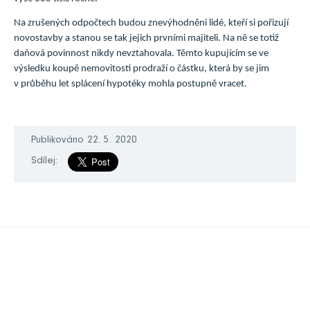
Na zrušených odpočtech budou znevýhodněni lidé, kteří si pořizují
novostavby a stanou se tak jejich prvními majiteli. Na ně se totiž
daňová povinnost nikdy nevztahovala. Těmto kupujícím se ve
výsledku koupě nemovitosti prodraží o částku, která by se jim
v průběhu let splácení hypotéky mohla postupně vracet.
Publikováno 22. 5. 2020
Sdílej: