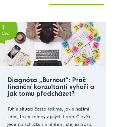
1
Čvc
Diagnóza „Burnout“: Proč
finanční konzultanti vyhoří a
jak tomu předcházet?
Tuhle situaci často řešíme, jak s našimi
lidmi, tak s kolegy z jiných firem. Člověk
jede na schůzku s klientem, stejná trasa,