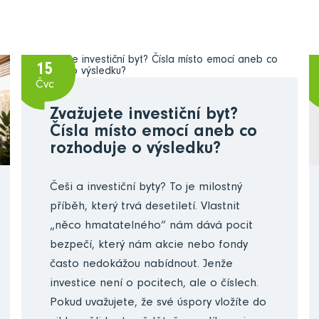
15
Čvc
Zvažujete investiční byt?
Čísla místo emocí aneb co
rozhoduje o výsledku?
Češi a investiční byty? To je milostný
příběh, který trvá desetiletí. Vlastnit
„něco hmatatelného“ nám dává pocit
bezpečí, který nám akcie nebo fondy
často nedokážou nabídnout. Jenže
investice není o pocitech, ale o číslech.
Pokud uvažujete, že své úspory vložíte do