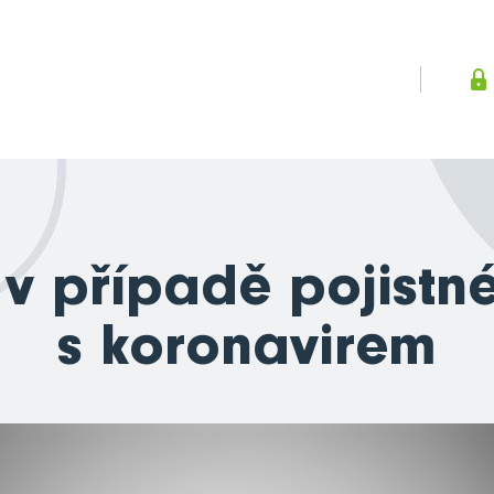
 v případě pojistn
s koronavirem