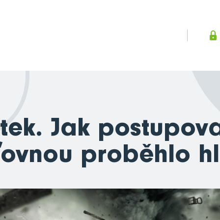
ek. Jak postupova
ťovnou proběhlo h