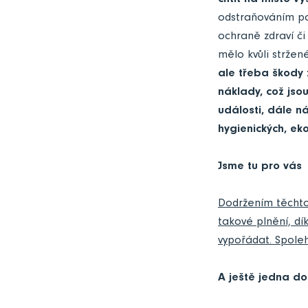
chtít na místo vy
odstraňováním poš
ochraně zdraví č
mělo kvůli stržen
ale třeba škody
náklady, což jso
události, dále n
hygienických, ek
Jsme tu pro vás
Dodržením těchto
takové plnění, dí
vypořádat. Spoleh
A ještě jedna d