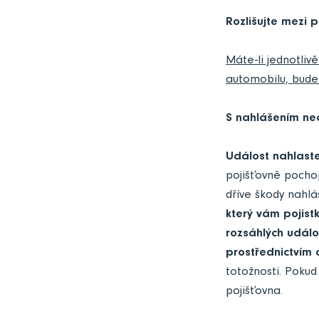
Rozlišujte mezi p
Máte-li jednotliv
automobilu, bude 
S nahlášením neo
Událost nahlast
pojišťovně pochopí
dříve škody nahlás
který vám pojist
rozsáhlých událo
prostřednictvím 
totožnosti. Pokud
pojišťovna.