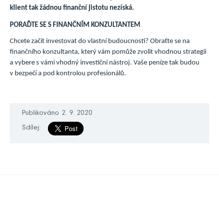
klient tak žádnou finanční jistotu nezíská.
PORAĎTE SE S FINANČNÍM KONZULTANTEM
Chcete začít investovat do vlastní budoucnosti? Obraťte se na
finančního konzultanta, který vám pomůže zvolit vhodnou strategii
a vybere s vámi vhodný investiční nástroj. Vaše peníze tak budou
v bezpečí a pod kontrolou profesionálů.
Publikováno 2. 9. 2020
Sdílej: