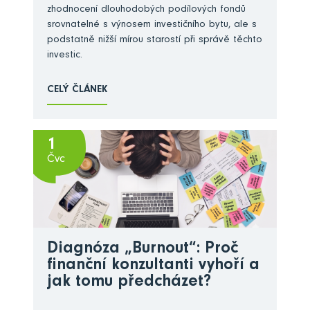
zhodnocení dlouhodobých podílových fondů
srovnatelné s výnosem investičního bytu, ale s
podstatně nižší mírou starostí při správě těchto
investic.
CELÝ ČLÁNEK
1
Čvc
Diagnóza „Burnout“: Proč
finanční konzultanti vyhoří a
jak tomu předcházet?