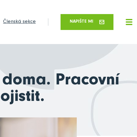
Členská sekce
NAPIŠTE MI
t doma. Pracovní
jistit.