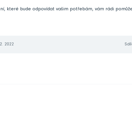
ění, které bude odpovídat vašim potřebám, vám rádi pomůže
12. 2022
Sdíl