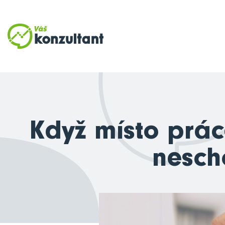
Když místo prác
nescho