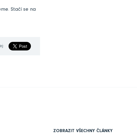
me. Stačí se na
ej:
ZOBRAZIT VŠECHNY ČLÁNKY