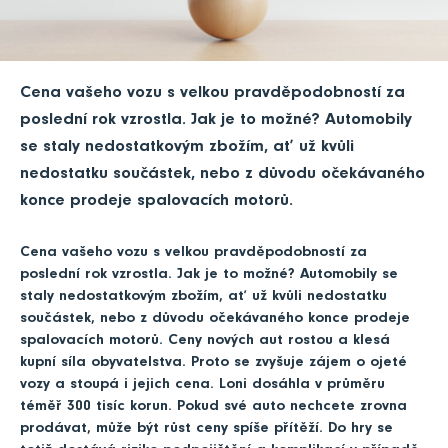
Cena vašeho vozu s velkou pravděpodobností za
poslední rok vzrostla. Jak je to možné? Automobily
se staly nedostatkovým zbožím, ať už kvůli
nedostatku součástek, nebo z důvodu očekávaného
konce prodeje spalovacích motorů.
Cena vašeho vozu s velkou pravděpodobností za
poslední rok vzrostla. Jak je to možné? Automobily se
staly nedostatkovým zbožím, ať už kvůli nedostatku
součástek, nebo z důvodu očekávaného konce prodeje
spalovacích motorů. Ceny nových aut rostou a klesá
kupní síla obyvatelstva. Proto se zvyšuje zájem o ojeté
vozy a stoupá i jejich cena. Loni dosáhla v průměru
téměř 300 tisíc korun. Pokud své auto nechcete zrovna
prodávat, může být růst ceny spíše přítěží. Do hry se