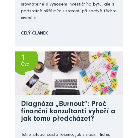
srovnatelné s výnosem investičního bytu, ale s
podstatně nižší mírou starostí při správě těchto
investic.
CELÝ ČLÁNEK
1
Čvc
Diagnóza „Burnout“: Proč
finanční konzultanti vyhoří a
jak tomu předcházet?
Tuhle situaci často řešíme, jak s našimi lidmi,