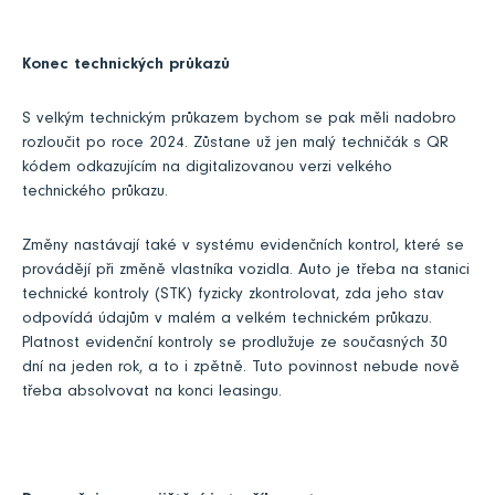
Konec technických průkazů
S velkým technickým průkazem bychom se pak měli nadobro
rozloučit po roce 2024. Zůstane už jen malý techničák s QR
kódem odkazujícím na digitalizovanou verzi velkého
technického průkazu.
Změny nastávají také v systému evidenčních kontrol, které se
provádějí při změně vlastníka vozidla. Auto je třeba na stanici
technické kontroly (STK) fyzicky zkontrolovat, zda jeho stav
odpovídá údajům v malém a velkém technickém průkazu.
Platnost evidenční kontroly se prodlužuje ze současných 30
dní na jeden rok, a to i zpětně. Tuto povinnost nebude nově
třeba absolvovat na konci leasingu.