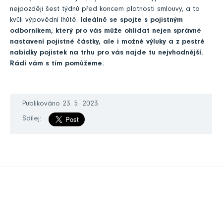
nejpozději šest týdnů před koncem platnosti smlouvy, a to
kvůli výpovědní lhůtě.
Ideálně se spojte s pojistným
odborníkem, který pro vás může ohlídat nejen správné
nastavení pojistné částky, ale i možné výluky a z pestré
nabídky pojistek na trhu pro vás najde tu nejvhodnější.
Rádi vám s tím pomůžeme.
Publikováno 23. 5. 2023
Sdílej: