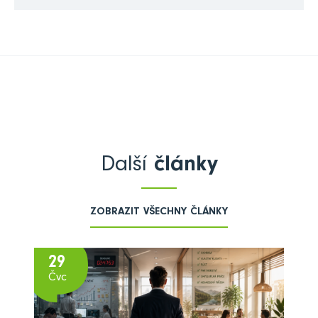
Další
články
ZOBRAZIT VŠECHNY ČLÁNKY
29
Čvc