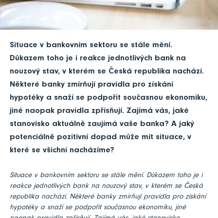
Situace v bankovním sektoru se stále mění.
Důkazem toho je i reakce jednotlivých bank na
nouzový stav, v kterém se Česká republika nachází.
Některé banky zmírňují pravidla pro získání
hypotéky a snaží se podpořit současnou ekonomiku,
jiné naopak pravidla zpřísňují. Zajímá vás, jaké
stanovisko aktuálně zaujímá vaše banka? A jaký
potenciálně pozitivní dopad může mít situace, v
které se všichni nacházíme?
Situace v bankovním sektoru se stále mění. Důkazem toho je i
reakce jednotlivých bank na nouzový stav, v kterém se Česká
republika nachází. Některé banky zmírňují pravidla pro získání
hypotéky a snaží se podpořit současnou ekonomiku, jiné