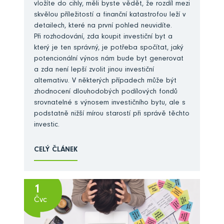
vložíte do cihly, měli byste vědět, že rozdíl mezi
skvělou příležitostí a finanční katastrofou leží v
detailech, které na první pohled neuvidíte.
Při rozhodování, zda koupit investiční byt a
který je ten správný, je potřeba spočítat, jaký
potencionální výnos nám bude byt generovat
a zda není lepší zvolit jinou investiční
alternativu. V některých případech může být
zhodnocení dlouhodobých podílových fondů
srovnatelné s výnosem investičního bytu, ale s
podstatně nižší mírou starostí při správě těchto
investic.
CELÝ ČLÁNEK
1
Čvc