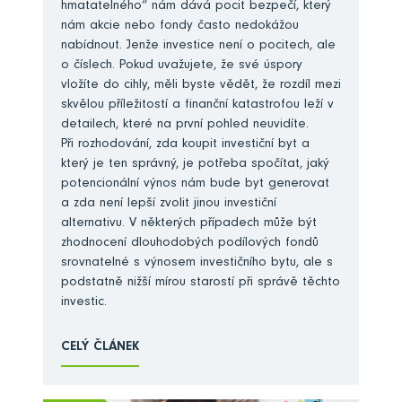
hmatatelného“ nám dává pocit bezpečí, který
nám akcie nebo fondy často nedokážou
nabídnout. Jenže investice není o pocitech, ale
o číslech. Pokud uvažujete, že své úspory
vložíte do cihly, měli byste vědět, že rozdíl mezi
skvělou příležitostí a finanční katastrofou leží v
detailech, které na první pohled neuvidíte.
Při rozhodování, zda koupit investiční byt a
který je ten správný, je potřeba spočítat, jaký
potencionální výnos nám bude byt generovat
a zda není lepší zvolit jinou investiční
alternativu. V některých případech může být
zhodnocení dlouhodobých podílových fondů
srovnatelné s výnosem investičního bytu, ale s
podstatně nižší mírou starostí při správě těchto
investic.
CELÝ ČLÁNEK