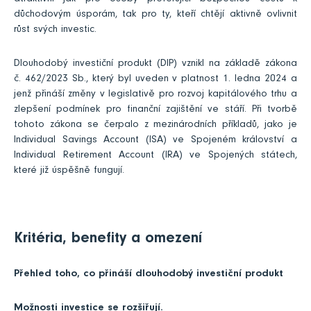
důchodovým úsporám, tak pro ty, kteří chtějí aktivně ovlivnit
růst svých investic.
Dlouhodobý investiční produkt (DIP) vznikl na základě zákona
č. 462/2023 Sb., který byl uveden v platnost 1. ledna 2024 a
jenž přináší změny v legislativě pro rozvoj kapitálového trhu a
zlepšení podmínek pro finanční zajištění ve stáří. Při tvorbě
tohoto zákona se čerpalo z mezinárodních příkladů, jako je
Individual Savings Account (ISA) ve Spojeném království a
Individual Retirement Account (IRA) ve Spojených státech,
které již úspěšně fungují.
Kritéria, benefity a omezení
Přehled toho, co přináší dlouhodobý investiční produkt
Možnosti investice se rozšiřují.