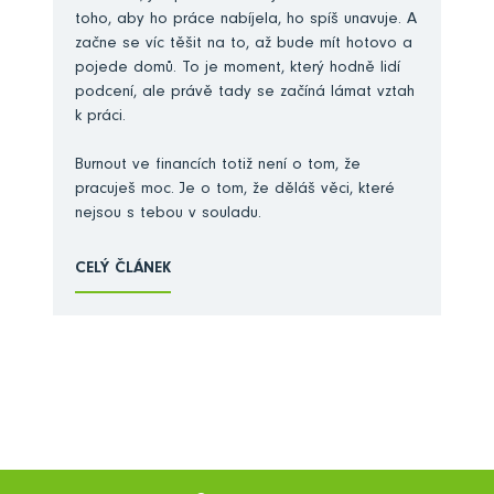
toho, aby ho práce nabíjela, ho spíš unavuje. A
začne se víc těšit na to, až bude mít hotovo a
pojede domů. To je moment, který hodně lidí
podcení, ale právě tady se začíná lámat vztah
k práci.
Burnout ve financích totiž není o tom, že
pracuješ moc. Je o tom, že děláš věci, které
nejsou s tebou v souladu.
CELÝ ČLÁNEK