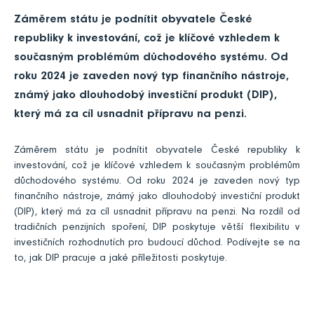
Záměrem státu je podnítit obyvatele České
republiky k investování, což je klíčové vzhledem k
současným problémům důchodového systému. Od
roku 2024 je zaveden nový typ finančního nástroje,
známý jako dlouhodobý investiční produkt (DIP),
který má za cíl usnadnit přípravu na penzi.
Záměrem státu je podnítit obyvatele České republiky k
investování, což je klíčové vzhledem k současným problémům
důchodového systému. Od roku 2024 je zaveden nový typ
finančního nástroje, známý jako dlouhodobý investiční produkt
(DIP), který má za cíl usnadnit přípravu na penzi. Na rozdíl od
tradičních penzijních spoření, DIP poskytuje větší flexibilitu v
investičních rozhodnutích pro budoucí důchod. Podívejte se na
to, jak DIP pracuje a jaké příležitosti poskytuje.