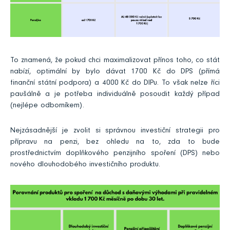
To znamená, že pokud chci maximalizovat přínos toho, co stát
nabízí, optimální by bylo dávat 1700 Kč do DPS (přímá
finanční státní podpora) a 4000 Kč do DIPu. To však nelze říci
paušálně a je potřeba individuálně posoudit každý případ
(nejlépe odborníkem).
Nejzásadnější je zvolit si správnou investiční strategii pro
přípravu na penzi, bez ohledu na to, zda to bude
prostřednictvím doplňkového penzijního spoření (DPS) nebo
nového dlouhodobého investičního produktu.