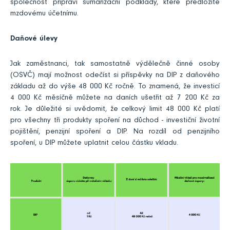
společnost připraví sumarizační podklady, které předložíte
mzdovému účetnímu.
Daňové úlevy
Jak zaměstnanci, tak samostatně výdělečně činné osoby
(OSVČ) mají možnost odečíst si příspěvky na DIP z daňového
základu až do výše 48 000 Kč ročně. To znamená, že investicí
4 000 Kč měsíčně můžete na daních ušetřit až 7 200 Kč za
rok. Je důležité si uvědomit, že celkový limit 48 000 Kč platí
pro všechny tři produkty spoření na důchod - investiční životní
pojištění, penzijní spoření a DIP. Na rozdíl od penzijního
spoření, u DIP můžete uplatnit celou částku vkladu.