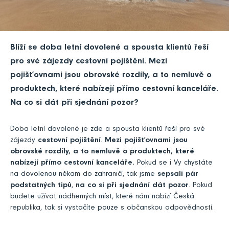
Blíží se doba letní dovolené a spousta klientů řeší
pro své zájezdy cestovní pojištění. Mezi
pojišťovnami jsou obrovské rozdíly, a to nemluvě o
produktech, které nabízejí přímo cestovní kanceláře.
Na co si dát při sjednání pozor?
Doba letní dovolené je zde a spousta klientů řeší pro své
zájezdy
cestovní pojištění
.
Mezi pojišťovnami jsou
obrovské rozdíly, a to nemluvě o produktech, které
nabízejí přímo cestovní kanceláře.
Pokud se i Vy chystáte
na dovolenou někam do zahraničí, tak jsme
sepsali pár
podstatných tipů
,
na co si při sjednání dát pozor
. Pokud
budete užívat nádherných míst, které nám nabízí Česká
republika, tak si vystačíte pouze s občanskou odpovědností.