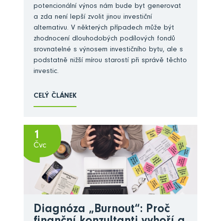
potencionální výnos nám bude byt generovat
a zda není lepší zvolit jinou investiční
alternativu. V některých případech může být
zhodnocení dlouhodobých podílových fondů
srovnatelné s výnosem investičního bytu, ale s
podstatně nižší mírou starostí při správě těchto
investic.
CELÝ ČLÁNEK
1
Čvc
Diagnóza „Burnout“: Proč