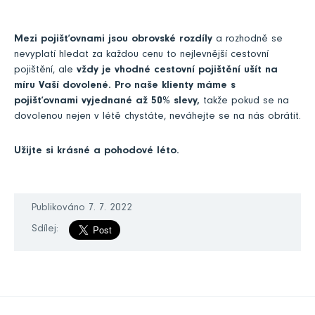
Mezi pojišťovnami jsou obrovské rozdíly
a rozhodně se
nevyplatí hledat za každou cenu to nejlevnější cestovní
pojištění, ale
vždy je vhodné cestovní pojištění ušít na
míru Vaší dovolené.
Pro naše klienty máme s
pojišťovnami vyjednané až 50% slevy,
takže pokud se na
dovolenou nejen v létě chystáte, neváhejte se na nás obrátit.
Užijte si krásné a pohodové léto.
Publikováno 7. 7. 2022
Sdílej: