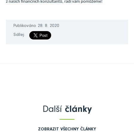
z našich finančních konzultantů, rádi vám pomůžeme!
Publikováno 28. 8. 2020
Sdílej:
Další
články
ZOBRAZIT VŠECHNY ČLÁNKY